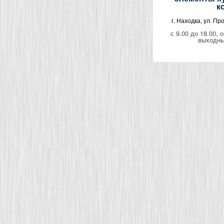
к
г. Находка,
ул.
Про
с 9.00 до 18.00, 
выходны