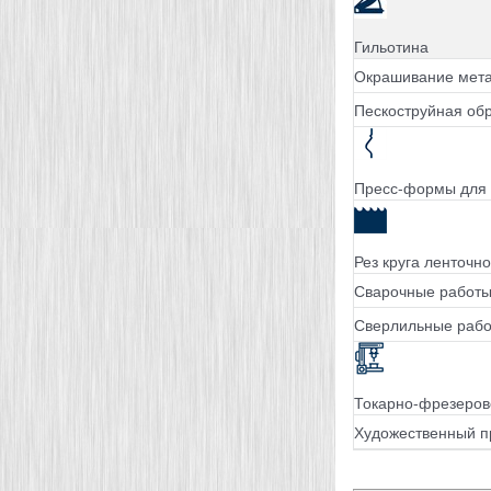
Гильотина
Окрашивание мета
Пескоструйная об
Пресс-формы для 
Рез круга ленточн
Сварочные работ
Сверлильные раб
Токарно-фрезеров
Художественный п