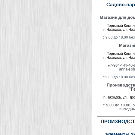
Садово-пар
Магазин для дом
Торговый Компл
г. Находка, ул. На
с 9.00 до 18.00 б
Магази
Торговый Компл
г. Находка, ул. На
+7-984-141-40-
anna-sph
с 9.00 до 18.00 б
Производств
"F
г. Находка,
ул
. Пр
с 9.00 до 18.00, 
выходны
ПРОИЗВОДСТ
элементы х